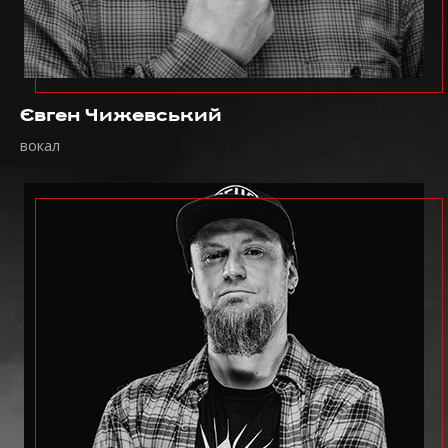
Євген Чижевський
вокал