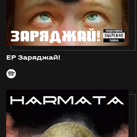
EP Заряджай!