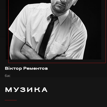
Віктор Рементов
бас
МУЗИКА