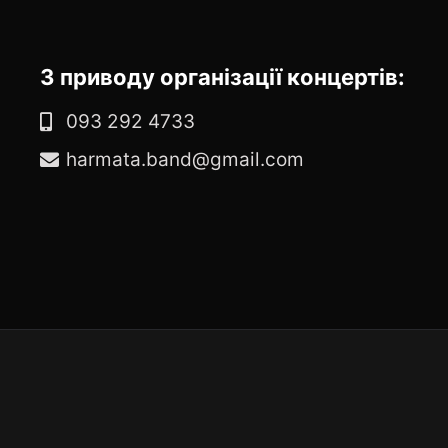
З приводу організації концертів:
093 292 4733
harmata.band@gmail.com